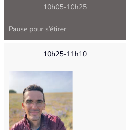
10h05-10h25
Pause pour s’étirer
10h25-11h10