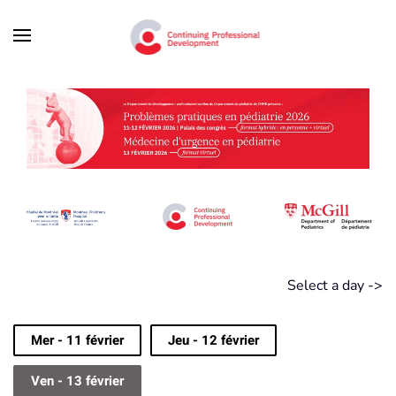
Skip to main content
Select a day ->
Mer - 11 février
Jeu - 12 février
Ven - 13 février