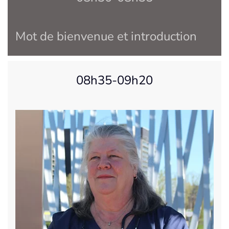
Mot de bienvenue et introduction
08h35-09h20